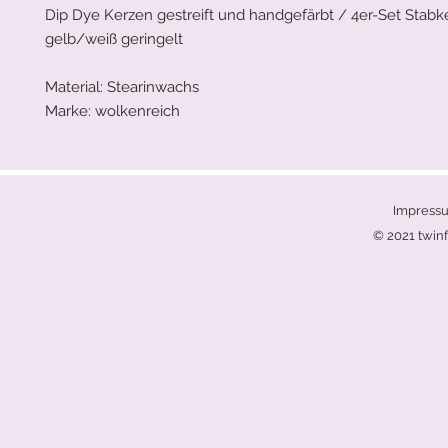
Dip Dye Kerzen gestreift und handgefärbt / 4er-Set Stabk
gelb/weiß geringelt
Material: Stearinwachs
Marke: wolkenreich
Impress
© 2021 twinf