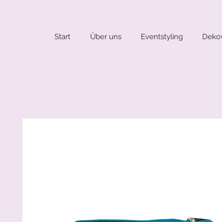
Start
Über uns
Eventstyling
Dekov