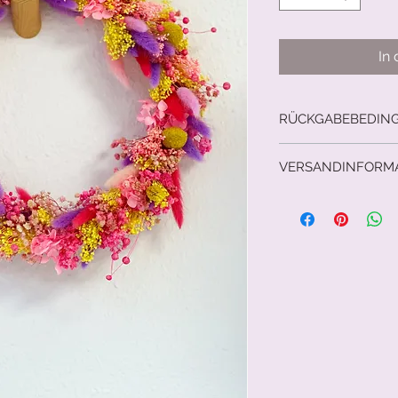
In
RÜCKGABEBEDIN
14 Tage Rückgabere
VERSANDINFORM
Versicherter Versan