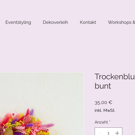
Eventstyling
Dekoverleih
Kontakt
Workshops &
Trockenbl
bunt
Preis
35,00 €
inkl. MwSt.
Anzahl
*