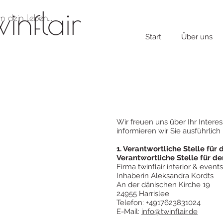
winflair
n dein Leben...
Start
Über uns
Wir freuen uns über Ihr Interes
informieren wir Sie ausführlic
1. Verantwortliche Stelle für
Verantwortliche Stelle für de
Firma twinflair interior & events
Inhaberin Aleksandra Kordts
An der dänischen Kirche 19
24955 Harrislee
Telefon: +4917623831024
E-Mail:
info@twinflair.de