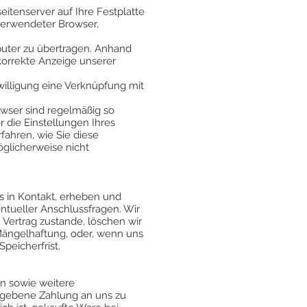
itenserver auf Ihre Festplatte
 verwendeter Browser,
uter zu übertragen. Anhand
korrekte Anzeige unserer
willigung eine Verknüpfung mit
owser sind regelmäßig so
r die Einstellungen Ihres
fahren, wie Sie diese
öglicherweise nicht
ns in Kontakt, erheben und
tueller Anschlussfragen. Wir
Vertrag zustande, löschen wir
 Mängelhaftung, oder, wenn uns
peicherfrist.
n sowie weitere
 gegebene Zahlung an uns zu