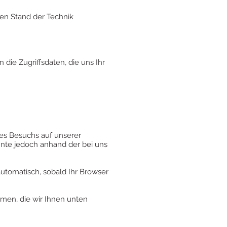
len Stand der Technik
die Zugriffsdaten, die uns Ihr
es Besuchs auf unserer
önnte jedoch anhand der bei uns
automatisch, sobald Ihr Browser
mmen, die wir Ihnen unten