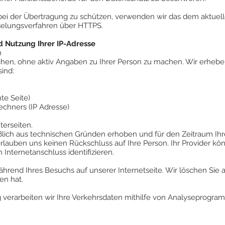
 bei der Übertragung zu schützen, verwenden wir das dem aktuel
elungsverfahren über HTTPS.
d Nutzung Ihrer IP-Adresse
n
en, ohne aktiv Angaben zu Ihrer Person zu machen. Wir erheben 
ind:
te Seite)
chners (IP Adresse)
erseiten.
lich aus technischen Gründen erhoben und für den Zeitraum Ihr
 erlauben uns keinen Rückschluss auf Ihre Person. Ihr Provider k
Internetanschluss identifizieren.
ährend Ihres Besuchs auf unserer Internetseite. Wir löschen Sie 
en hat.
g verarbeiten wir Ihre Verkehrsdaten mithilfe von Analyseprogra