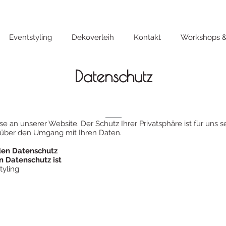
Eventstyling
Dekoverleih
Kontakt
Workshops &
Datenschutz
se an unserer Website. Der Schutz Ihrer Privatsphäre ist für uns 
h über den Umgang mit Ihren Daten.
 den Datenschutz
n Datenschutz ist
tyling