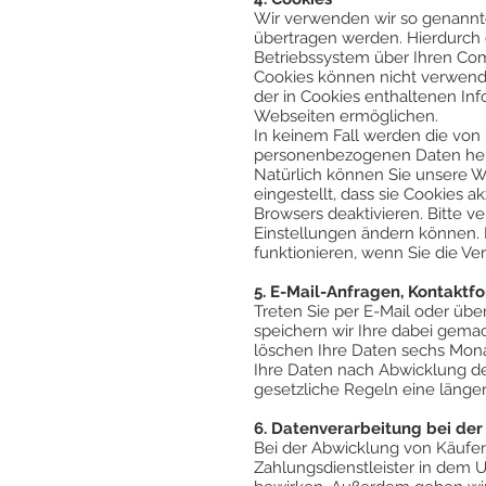
Wir verwenden wir so genannte 
übertragen werden. Hierdurch 
Betriebssystem über Ihren Com
Cookies können nicht verwend
der in Cookies enthaltenen Inf
Webseiten ermöglichen.
In keinem Fall werden die von
personenbezogenen Daten herg
Natürlich können Sie unsere W
eingestellt, dass sie Cookies 
Browsers deaktivieren. Bitte v
Einstellungen ändern können. 
funktionieren, wenn Sie die V
5. E-Mail-Anfragen, Kontaktf
Treten Sie per E-Mail oder übe
speichern wir Ihre dabei gem
löschen Ihre Daten sechs Mona
Ihre Daten nach Abwicklung de
gesetzliche Regeln eine länge
6. Datenverarbeitung bei de
Bei der Abwicklung von Käufe
Zahlungsdienstleister in dem U