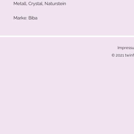
Metall, Crystal, Naturstein
Marke: Biba
Impress
© 2021 twinf