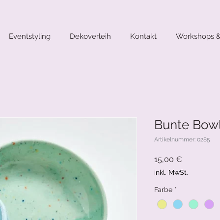
Eventstyling
Dekoverleih
Kontakt
Workshops &
Bunte Bow
Artikelnummer: 0285
Preis
15,00 €
inkl. MwSt.
Farbe
*