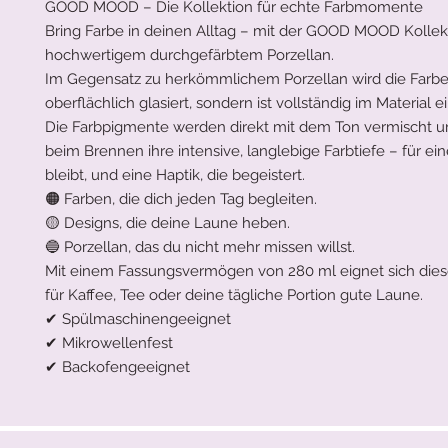
GOOD MOOD – Die Kollektion für echte Farbmomente
Bring Farbe in deinen Alltag – mit der GOOD MOOD Kollek
hochwertigem durchgefärbtem Porzellan.
Im Gegensatz zu herkömmlichem Porzellan wird die Farbe 
oberflächlich glasiert, sondern ist vollständig im Material e
Die Farbpigmente werden direkt mit dem Ton vermischt u
beim Brennen ihre intensive, langlebige Farbtiefe – für ein
bleibt, und eine Haptik, die begeistert.
🟠 Farben, die dich jeden Tag begleiten.
🟡 Designs, die deine Laune heben.
🔵 Porzellan, das du nicht mehr missen willst.
Mit einem Fassungsvermögen von 280 ml eignet sich diese
für Kaffee, Tee oder deine tägliche Portion gute Laune.
✔ Spülmaschinengeeignet
✔ Mikrowellenfest
✔ Backofengeeignet