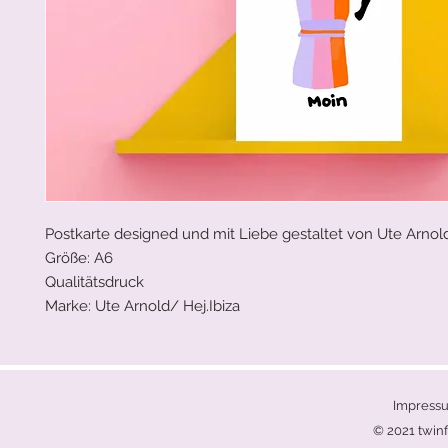
Postkarte designed und mit Liebe gestaltet von Ute Arnold
Größe: A6
Qualitätsdruck
Marke: Ute Arnold/ Hej.Ibiza
Impress
© 2021 twinf