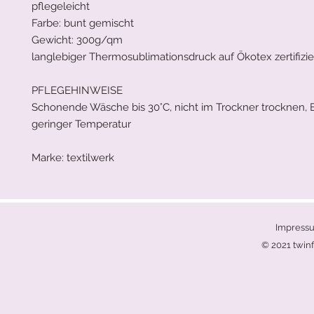
pflegeleicht
Farbe: bunt gemischt
Gewicht: 300g/qm
langlebiger Thermosublimationsdruck auf Ökotex zertifizie
PFLEGEHINWEISE
Schonende Wäsche bis 30°C, nicht im Trockner trocknen, 
geringer Temperatur
Marke: textilwerk
Impress
© 2021 twinf