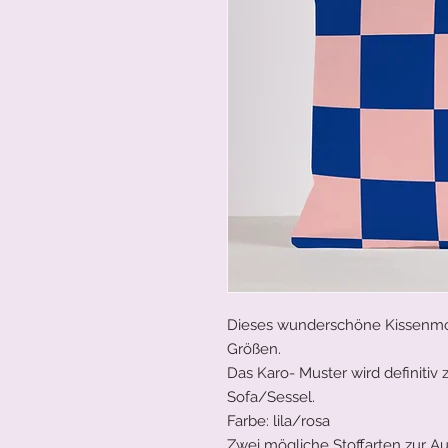
Dieses wunderschöne Kissenmod
Größen.
Das Karo- Muster wird definitiv
Sofa/Sessel.
Farbe: lila/rosa
Zwei mögliche Stoffarten zur A