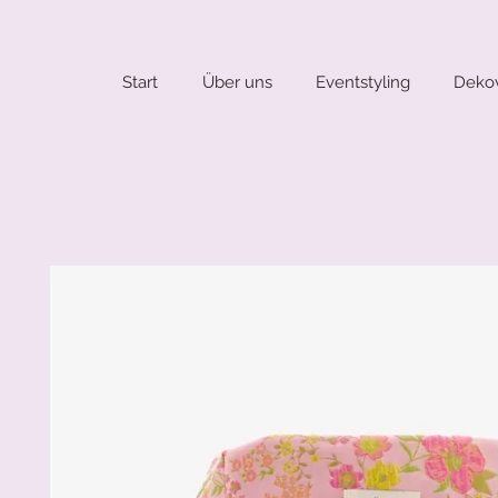
Start
Über uns
Eventstyling
Dekov