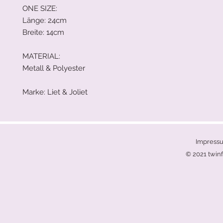
ONE SIZE:
Länge: 24cm
Breite: 14cm
MATERIAL:
Metall & Polyester
Marke: Liet & Joliet
Impress
© 2021 twinf