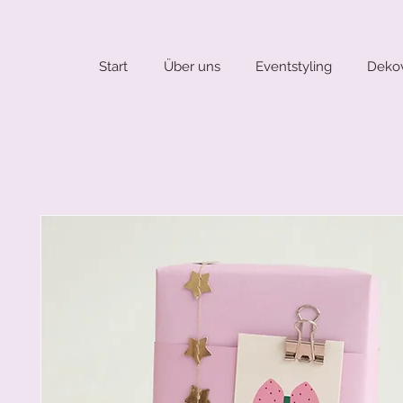
Start
Über uns
Eventstyling
Dekov