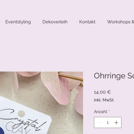
Eventstyling
Dekoverleih
Kontakt
Workshops &
Ohrringe S
Preis
14,00 €
inkl. MwSt.
Anzahl
*