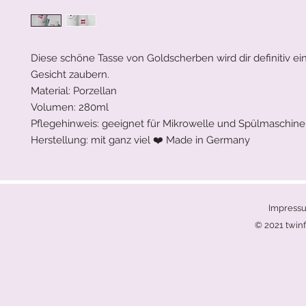
Diese schöne Tasse von Goldscherben wird dir definitiv ei
Gesicht zaubern.
Material: Porzellan
Volumen: 280ml
Pflegehinweis: geeignet für Mikrowelle und Spülmaschine
Herstellung: mit ganz viel ❤️ Made in Germany
Impress
© 2021 twinf