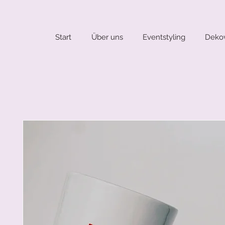
Start
Über uns
Eventstyling
Dekov